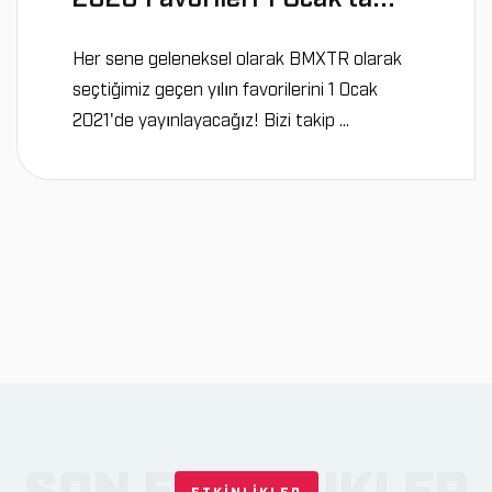
Her sene geleneksel olarak BMXTR olarak
seçtiğimiz geçen yılın favorilerini 1 Ocak
2021'de yayınlayacağız! Bizi takip ...
SON ETKINLIKLER