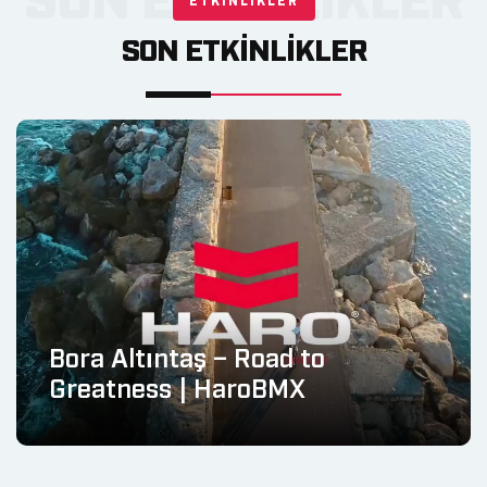
ETKINLIKLER
SON ETKINLIKLER
Bora Altıntaş – Road to
Greatness | HaroBMX