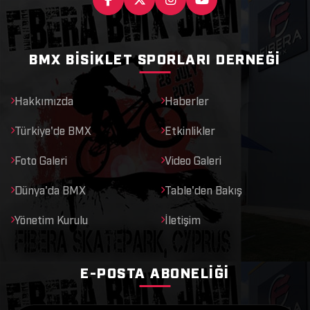
BMX BISIKLET SPORLARI DERNEĞI
Hakkımızda
Haberler
Türkiye'de BMX
Etkinlikler
Foto Galeri
Video Galeri
Dünya'da BMX
Table'den Bakış
Yönetim Kurulu
İletişim
E-POSTA ABONELIĞI