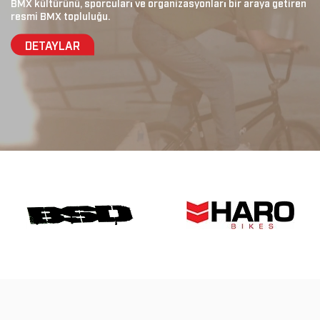
BMX kültürünü, sporcuları ve organizasyonları bir araya getiren
resmi BMX topluluğu.
DETAYLAR