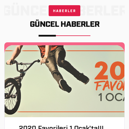
GÜNCEL HABERLER
HABERLER
GÜNCEL HABERLER
2020 Favorileri 1 Ocak'ta!!!