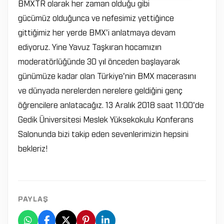
BMXTR olarak her zaman olduğu gibi
gücümüz olduğunca ve nefesimiz yettiğince
gittiğimiz her yerde BMX'i anlatmaya devam
ediyoruz. Yine Yavuz Taşkıran hocamızın
moderatörlüğünde 30 yıl önceden başlayarak
günümüze kadar olan Türkiye'nin BMX macerasını
ve dünyada nerelerden nerelere geldiğini genç
öğrencilere anlatacağız. 13 Aralık 2018 saat 11:00'de
Gedik Üniversitesi Meslek Yüksekokulu Konferans
Salonunda bizi takip eden sevenlerimizin hepsini
bekleriz!
PAYLAŞ