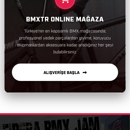
BMXTR ONLINE MAĞAZA
Türkiye'nin en kapsamlı BMX mağazasında;
profesyonel yedek parçalardan giyime, koruyucu
ekipmanlardan aksesuara kadar aradığınız her şeyi
bulabilirsiniz.
ALIŞVERİŞE BAŞLA