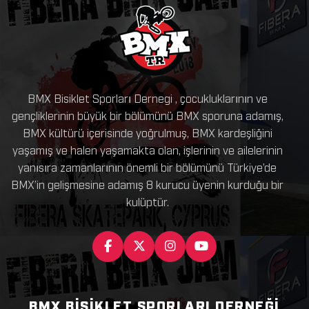
BMX Bisiklet Sporları Dernegi , çocukluklarının ve
gençliklerinin büyük bir bölümünü BMX sporuna adamış,
BMX kültürü içerisinde yoğrulmuş, BMX kardeşliğini
yaşamış ve halen yaşamakta olan, işlerinin ve ailelerinin
yanısıra zamanlarının önemli bir bölümünü Türkiye’de
BMX’in gelişmesine adamış 8 kurucu üyenin kurduğu bir
kulüptür.
BMX BISIKLET SPORLARI DERNEĞI