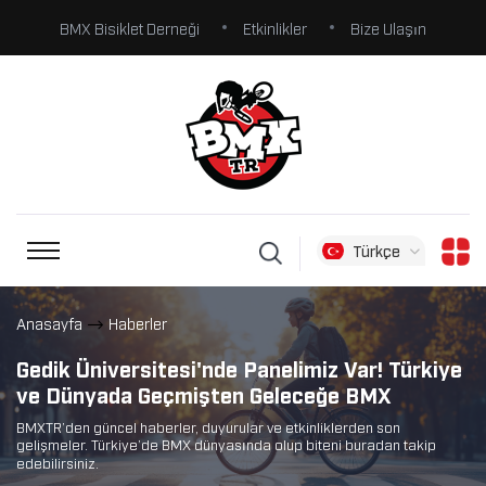
BMX Bisiklet Derneği
Etkinlikler
Bize Ulaşın
Türkçe
Anasayfa
Haberler
Gedik Üniversitesi'nde Panelimiz Var! Türkiye
ve Dünyada Geçmişten Geleceğe BMX
BMXTR’den güncel haberler, duyurular ve etkinliklerden son
gelişmeler. Türkiye’de BMX dünyasında olup biteni buradan takip
edebilirsiniz.