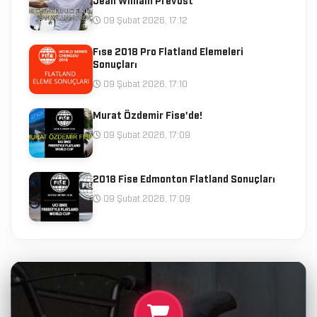
09 Şubat 2026, 17:12
Fıse 2018 Pro Flatland Elemeleri
Sonuçları
09 Şubat 2026, 17:10
Murat Özdemir Fise'de!
09 Şubat 2026, 17:09
2018 Fise Edmonton Flatland Sonuçları
09 Şubat 2026, 17:09