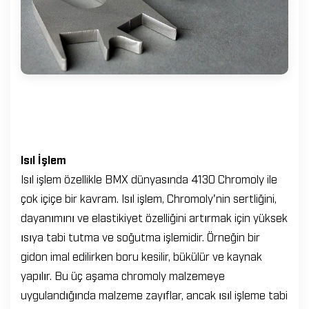
Isıl İşlem
Isıl işlem özellikle BMX dünyasında 4130 Chromoly ile
çok içiçe bir kavram. Isıl işlem, Chromoly'nin sertliğini,
dayanımını ve elastikiyet özelliğini artırmak için yüksek
ısıya tabi tutma ve soğutma işlemidir. Örneğin bir
gidon imal edilirken boru kesilir, bükülür ve kaynak
yapılır. Bu üç aşama chromoly malzemeye
uygulandığında malzeme zayıflar, ancak ısıl işleme tabi