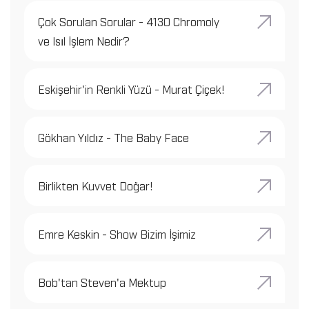
Çok Sorulan Sorular - 4130 Chromoly
ve Isıl İşlem Nedir?
Eskişehir'in Renkli Yüzü - Murat Çiçek!
Gökhan Yıldız - The Baby Face
Birlikten Kuvvet Doğar!
Emre Keskin - Show Bizim İşimiz
Bob'tan Steven'a Mektup