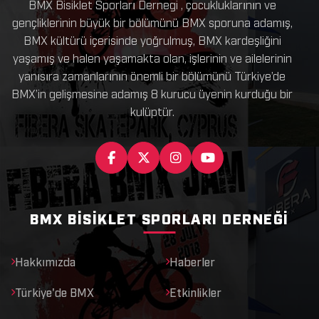
BMX Bisiklet Sporları Dernegi , çocukluklarının ve
gençliklerinin büyük bir bölümünü BMX sporuna adamış,
BMX kültürü içerisinde yoğrulmuş, BMX kardeşliğini
yaşamış ve halen yaşamakta olan, işlerinin ve ailelerinin
yanısıra zamanlarının önemli bir bölümünü Türkiye’de
BMX’in gelişmesine adamış 8 kurucu üyenin kurduğu bir
kulüptür.
BMX BISIKLET SPORLARI DERNEĞI
Hakkımızda
Haberler
Türkiye'de BMX
Etkinlikler