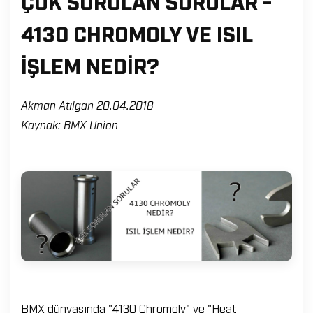
ÇOK SORULAN SORULAR -
4130 CHROMOLY VE ISIL
İŞLEM NEDIR?
Akman Atılgan 20.04.2018
Kaynak: BMX Union
BMX dünyasında "4130 Chromoly" ve "Heat