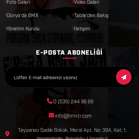
Foto Galeri
Video Galeri
Dünya'da BMX
Table'den Bakış
Yönetim Kurulu
İletişim
E-POSTA ABONELIĞI
0 (539) 244 96 69
info@bmxtr.com
Teyyareci Sadık Sokak, Meral Apt. No: 39A, Kat: 1,
Yenimahalle, Bakırköy / İstanbul