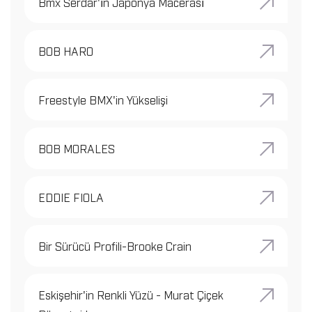
Bmx Serdar'ın Japonya Macerası
BOB HARO
Freestyle BMX'in Yükselişi
BOB MORALES
EDDIE FIOLA
Bir Sürücü Profili-Brooke Crain
Eskişehir'in Renkli Yüzü - Murat Çiçek