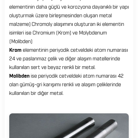
elementinin daha güçlü ve korozyona dayanıklı bir yapı
oluşturmak üzere birleşmesinden oluşan metal
malzeme) Chromoly alaşımını oluşturan iki elementin
isimleri ise Chromium (Krom) ve Molybdenum
(Molibden)
Krom
elementinin periyodik cetveldeki atom numarası
24 ve paslanmaz çelik ve diğer alaşım matellerinde
kullanılan sert ve beyaz renkli bir metal.
Molibden
ise periyodik cetveldeki atom numarası 42
olan gümüş-gri karışımı renkli ve alaşım çeliklerinde
kullanılan bir diğer metal.