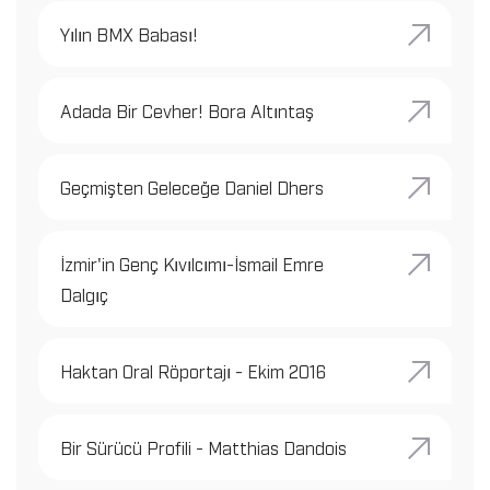
Yılın BMX Babası!
Adada Bir Cevher! Bora Altıntaş
Geçmişten Geleceğe Daniel Dhers
İzmir'in Genç Kıvılcımı-İsmail Emre
Dalgıç
Haktan Oral Röportajı - Ekim 2016
Bir Sürücü Profili - Matthias Dandois