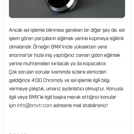
Ancak ısıl işlemle bilinmesi gereken bir diğer şey de, ısıl
işlem gören parçaların eğilmek yerine kopmaya eğilimli
olmalarıdır. Örneğin BMX'inizle yüksekten yere
anormal bir hızla iniş yaptığınız zaman gidon eğilmek
yerine muhtemelen kırılacak ya da kopacaktır.
Çok sorulan sorular kısmında sizlere elimizden
geldiğince 4130 Chromoly ve ısıl işlemle ilgili bilgi
vermeye çalıştık, umarız aydınlatıcı olmuştur. Konuyla
ilgili veya BMX'le ilgili başka merak ettiğiniz konular
için
info@bmxtr.com
adresine mail atabilirsiniz!