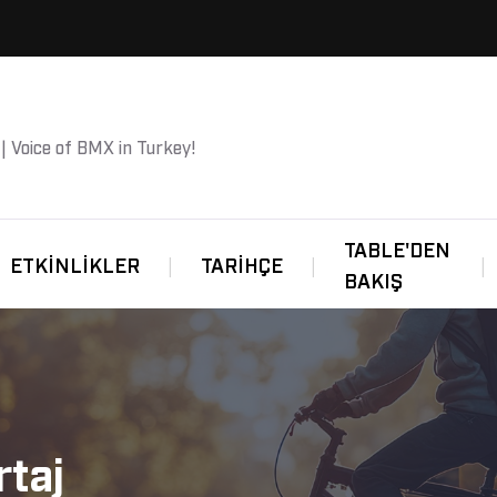
 | Voice of BMX in Turkey!
TABLE'DEN
ETKINLIKLER
TARIHÇE
BAKIŞ
rtaj