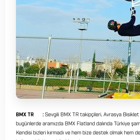
BMX TR :
Sevgili BMX TR takipçileri, Avrasya Bisiklet
bugünlerde aramızda BMX Flatland dalında Türkiye şamp
Kendisi bizleri kırmadı ve hem bize destek olmak hem de b