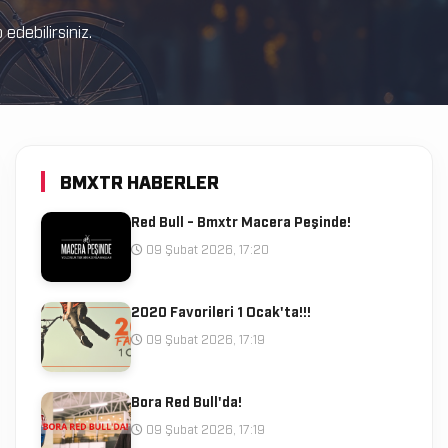
debilirsiniz.
BMXTR HABERLER
Red Bull - Bmxtr Macera Peşinde!
09 Şubat 2026, 17:20
2020 Favorileri 1 Ocak'ta!!!
09 Şubat 2026, 17:19
Bora Red Bull'da!
09 Şubat 2026, 17:19