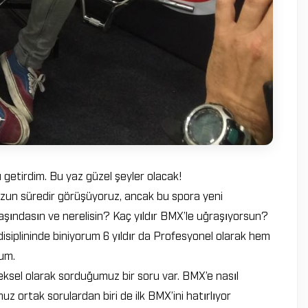
getirdim. Bu yaz güzel şeyler olacak!
uzun süredir görüşüyoruz, ancak bu spora yeni
yaşındasın ve nerelisin? Kaç yıldır BMX’le uğraşıyorsun?
isiplininde biniyorum 6 yıldır da Profesyonel olarak hem
um.
ksel olarak sorduğumuz bir soru var. BMX’e nasıl
 ortak sorulardan biri de ilk BMX’ini hatırlıyor