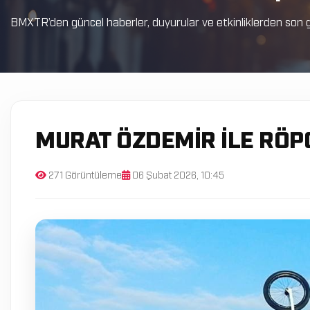
BMXTR’den güncel haberler, duyurular ve etkinliklerden son g
MURAT ÖZDEMIR ILE RÖP
271 Görüntüleme
06 Şubat 2026, 10:45