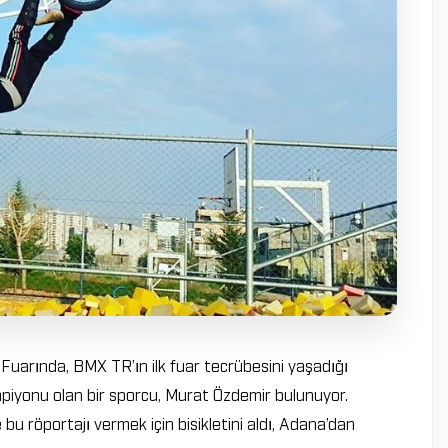
 Fuarında, BMX TR’ın ilk fuar tecrübesini yaşadığı
iyonu olan bir sporcu, Murat Özdemir bulunuyor.
u röportajı vermek için bisikletini aldı, Adana’dan