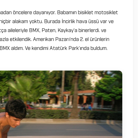
madan öncelere dayanıyor. Babamın bisiklet motosiklet
hiçbir alakam yoktu. Burada İncirlik hava üssü var ve
a aileleriyle BMX, Paten, Kaykay’a binerlerdi. ve
zla etkilendik. Amerikan Pazarı’nda 2. el ürünlerin
 BMX aldım. Ve kendimi Atatürk Park’ında buldum.