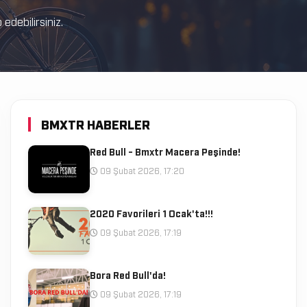
debilirsiniz.
BMXTR HABERLER
Red Bull - Bmxtr Macera Peşinde!
09 Şubat 2026, 17:20
2020 Favorileri 1 Ocak'ta!!!
09 Şubat 2026, 17:19
Bora Red Bull'da!
09 Şubat 2026, 17:19