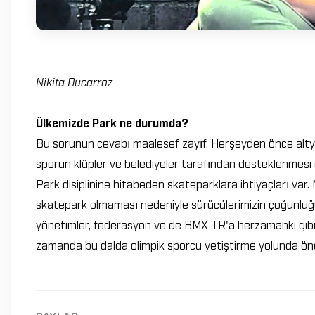
Nikita Ducarroz
Ülkemizde Park ne durumda?
Bu sorunun cevabı maalesef zayıf. Herşeyden önce alty
sporun klüpler ve belediyeler tarafından desteklenmesi g
Park disiplinine hitabeden skateparklara ihtiyaçları var.
skatepark olmaması nedeniyle sürücülerimizin çoğunluğu s
yönetimler, federasyon ve de BMX TR'a herzamanki gibi 
zamanda bu dalda olimpik sporcu yetiştirme yolunda öne
PAYLAŞ