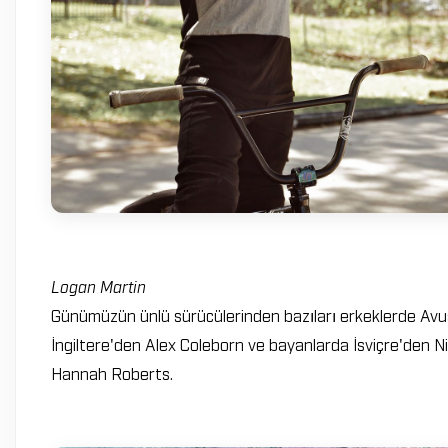
Logan Martin
Günümüzün ünlü sürücülerinden bazıları erkeklerde Avu
İngiltere'den Alex Coleborn ve bayanlarda İsviçre'den N
Hannah Roberts.