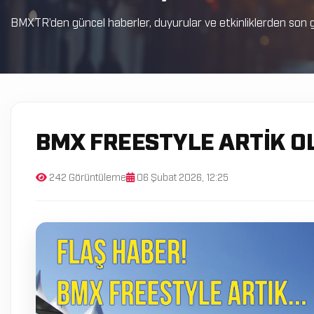
BMXTR’den güncel haberler, duyurular ve etkinliklerden son g
BMX FREESTYLE ARTIK OLİ
242 Görüntüleme
06 Şubat 2026, 12:25