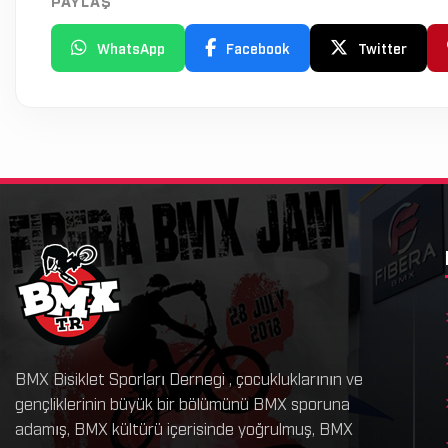
WhatsApp
Facebook
Twitter
BMX Bisiklet Sporları Dernegi , çocukluklarının ve
gençliklerinin büyük bir bölümünü BMX sporuna
adamış, BMX kültürü içerisinde yoğrulmuş, BMX