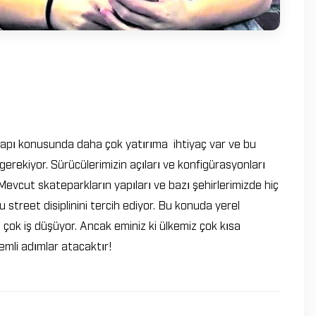
apı konusunda daha çok yatırıma ihtiyaç var ve bu
erekiyor. Sürücülerimizin açıları ve konfigürasyonları
 Mevcut skateparkların yapıları ve bazı şehirlerimizde hiç
treet disiplinini tercih ediyor. Bu konuda yerel
çok iş düşüyor. Ancak eminiz ki ülkemiz çok kısa
mli adımlar atacaktır!