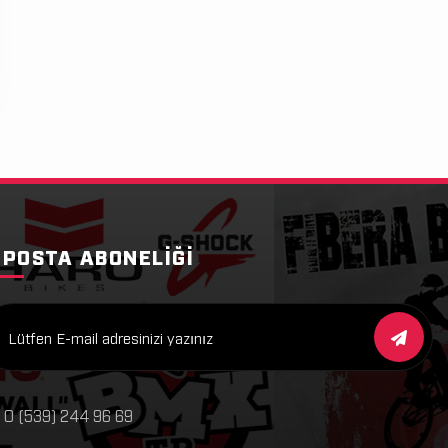
-POSTA ABONELIĞI
0 (539) 244 96 69