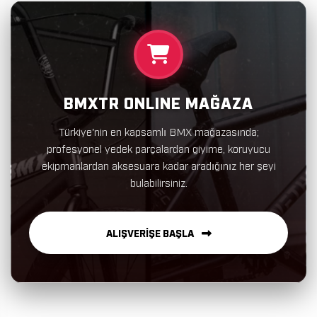
BMXTR ONLINE MAĞAZA
Türkiye'nin en kapsamlı BMX mağazasında;
profesyonel yedek parçalardan giyime, koruyucu
ekipmanlardan aksesuara kadar aradığınız her şeyi
bulabilirsiniz.
ALIŞVERİŞE BAŞLA