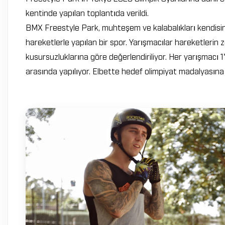
kentinde yapılan toplantıda verildi.
BMX Freestyle Park, muhteşem ve kalabalıkları kendisin
hareketlerle yapılan bir spor. Yarışmacılar hareketlerin zor
kusursuzluklarına göre değerlendiriliyor. Her yarışmacı 1'
arasında yapılıyor. Elbette hedef olimpiyat madalyasına