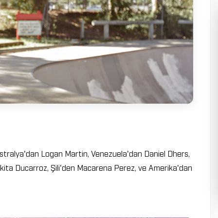
stralya'dan Logan Martin, Venezuela'dan Daniel Dhers,
ikita Ducarroz, Şili'den Macarena Perez, ve Amerika'dan