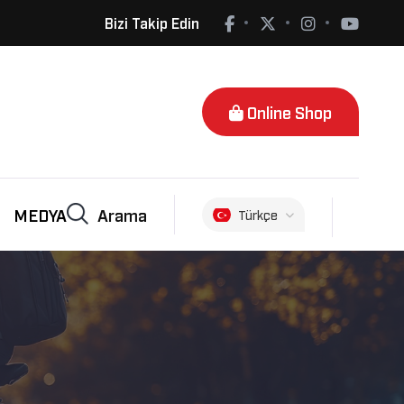
Bizi Takip Edin
Online Shop
Arama
MEDYA
Türkçe