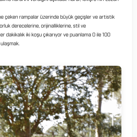
e çeken rampalar üzerinde büyük geçişler ve artistik
luk derecelerine, orijinalliklerine, stil ve
er dakikalık iki koşu çıkarıyor ve puanlama 0 ile 100
 ulaşmak.