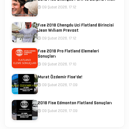
09 Şubat 2026, 17:12
Fıse 2018 Chengdu Uci Flatland Birincisi
Jean Wıllıam Prevost
09 Şubat 2026, 17:12
Fıse 2018 Pro Flatland Elemeleri
Sonuçları
09 Şubat 2026, 17:10
Murat Özdemir Fise'de!
09 Şubat 2026, 17:09
2018 Fise Edmonton Flatland Sonuçları
09 Şubat 2026, 17:09