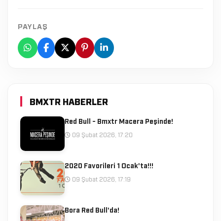
PAYLAŞ
BMXTR HABERLER
Red Bull - Bmxtr Macera Peşinde!
09 Şubat 2026, 17:20
2020 Favorileri 1 Ocak'ta!!!
09 Şubat 2026, 17:19
Bora Red Bull'da!