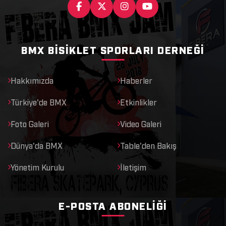
BMX BISIKLET SPORLARI DERNEĞI
Hakkımızda
Haberler
Türkiye'de BMX
Etkinlikler
Foto Galeri
Video Galeri
Dünya'da BMX
Table'den Bakış
Yönetim Kurulu
İletişim
E-POSTA ABONELIĞI