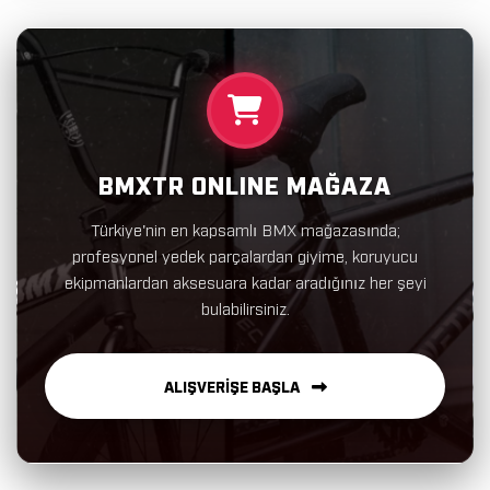
BMXTR ONLINE MAĞAZA
Türkiye'nin en kapsamlı BMX mağazasında;
profesyonel yedek parçalardan giyime, koruyucu
ekipmanlardan aksesuara kadar aradığınız her şeyi
bulabilirsiniz.
ALIŞVERİŞE BAŞLA