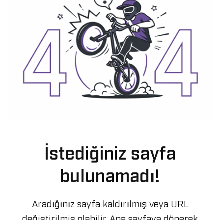
İstediğiniz sayfa
bulunamadı!
Aradığınız sayfa kaldırılmış veya URL
değiştirilmiş olabilir.
Ana sayfaya dönerek