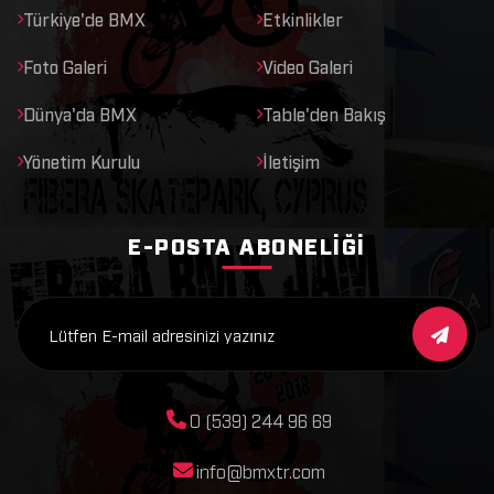
Türkiye'de BMX
Etkinlikler
Foto Galeri
Video Galeri
Dünya'da BMX
Table'den Bakış
Yönetim Kurulu
İletişim
E-POSTA ABONELIĞI
0 (539) 244 96 69
info@bmxtr.com