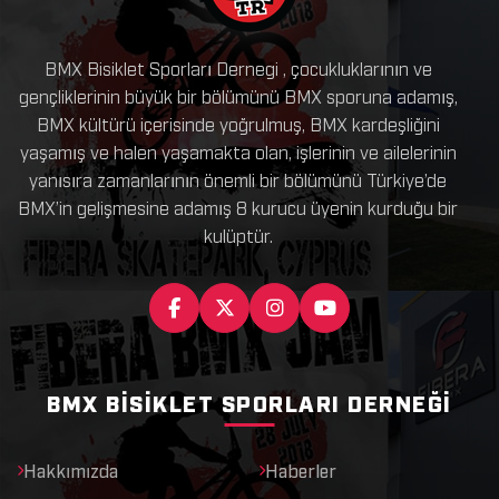
BMX Bisiklet Sporları Dernegi , çocukluklarının ve
gençliklerinin büyük bir bölümünü BMX sporuna adamış,
BMX kültürü içerisinde yoğrulmuş, BMX kardeşliğini
yaşamış ve halen yaşamakta olan, işlerinin ve ailelerinin
yanısıra zamanlarının önemli bir bölümünü Türkiye’de
BMX’in gelişmesine adamış 8 kurucu üyenin kurduğu bir
kulüptür.
BMX BISIKLET SPORLARI DERNEĞI
Hakkımızda
Haberler